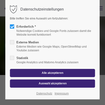
Menu
Datenschutzeinstellungen
Bitte treffen Sie eine Auswahl um fortzufahren:
Erforderlich *
Notwendige Cookies und Google Fonts zulassen damit die
Website korrekt funktioniert
Externe Medien
Unsere Dienstleistungen
Externe Medien wie Google Maps, OpenStreetMap und
Youtube zulassen
Statistik
Google Analytics und Matomo Analytics zulassen
Für jede Situation das Richtige!
Datenschutz
Impressum