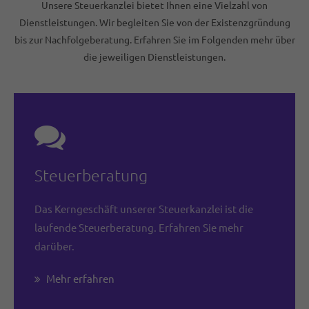
Unsere Steuerkanzlei bietet Ihnen eine Vielzahl von
Dienstleistungen. Wir begleiten Sie von der Existenzgründung
bis zur Nachfolgeberatung. Erfahren Sie im Folgenden mehr über
die jeweiligen Dienstleistungen.
Steuerberatung
Das Kerngeschäft unserer Steuerkanzlei ist die
laufende Steuerberatung. Erfahren Sie mehr
darüber.
Mehr erfahren