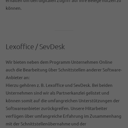
erhalten um den digitalen Zugriff auf Ihre Belege nutzen zu
können.
Lexoffice / SevDesk
Wir bieten neben dem Programm Unternehmen Online
auch die Bearbeitung über Schnittstellen anderer Software-
Anbieter an:
Hierzu gehören z. B. Lexoffice und SevDesk. Bei beiden
Unternehmen sind wir als Partnerkanzlei gelistet und
können somit auf die umfangreichen Unterstützungen der
Softwareanbieter zurückgreifen. Unsere Mitarbeiter
verfügen über umfangreiche Erfahrung im Zusammenhang
mit der Schnittstellenübernahme und der