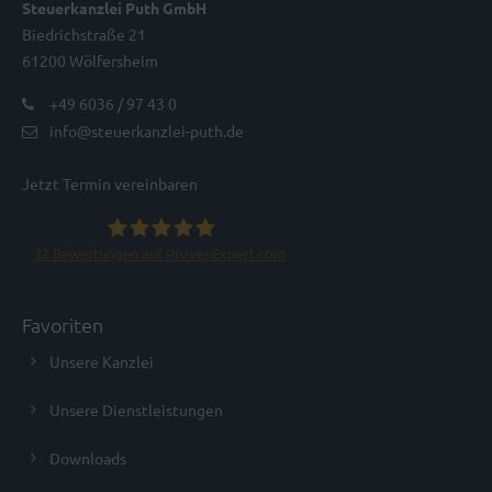
Steuerkanzlei Puth GmbH
Biedrichstraße 21
61200 Wölfersheim
+49 6036 / 97 43 0
info@steuerkanzlei-puth.de
Jetzt Termin vereinbaren
32
Bewertungen auf ProvenExpert.com
Steuerkanzlei Puth GmbH
Favoriten
Unsere Kanzlei
Unsere Dienstleistungen
Downloads