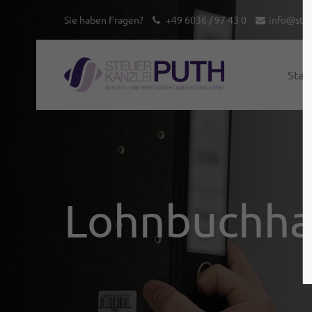
Sie haben Fragen?
+49 6036 / 97 43 0
info@steu
Start
Lohnbuchha