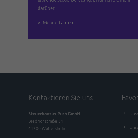
darüber.
Mehr erfahren
Kontaktieren Sie uns
Favor
Steuerkanzlei Puth GmbH
Unse
Biedrichstraße 21
Unse
61200 Wölfersheim