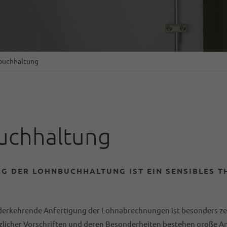
buchhaltung
uchhaltung
NG DER LOHNBUCHHALTUNG IST EIN SENSIBLES T
derkehrende Anfertigung der Lohnabrechnungen ist besonders zei
zlicher Vorschriften und deren Besonderheiten bestehen große A