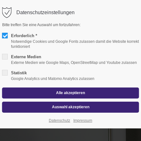
erkanzlei-puth.de
Datenschutzeinstellungen
Bitte treffen Sie eine Auswahl um fortzufahren:
seite
Unsere Kanzlei
Unsere Dienstleistungen
Vide
Erforderlich *
Notwendige Cookies und Google Fonts zulassen damit die Website korrekt
funktioniert
Externe Medien
Externe Medien wie Google Maps, OpenStreetMap und Youtube zulassen
Statistik
Google Analytics und Matomo Analytics zulassen
ltung
Datenschutz
Impressum