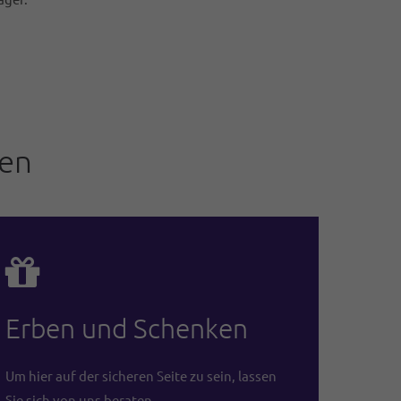
ren
Erben und Schenken
Um hier auf der sicheren Seite zu sein, lassen
Sie sich von uns beraten.