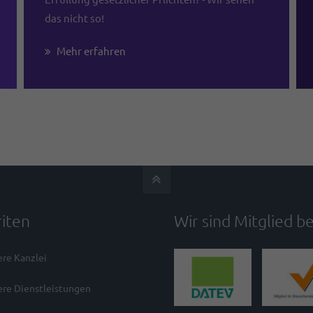
das nicht so!
Mehr erfahren
iten
Wir sind Mitglied be
re Kanzlei
re Dienstleistungen