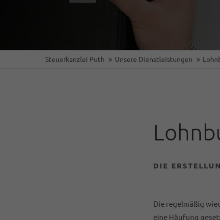
Steuerkanzlei Puth
Unsere Dienstleistungen
Lohn
Lohnb
DIE ERSTELLU
Die regelmäßig wie
eine Häufung geset