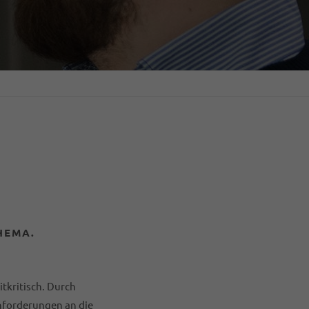
HEMA.
tkritisch. Durch
nforderungen an die