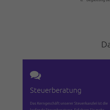
Da
Steuerberatung
Das Kerngeschäft unserer Steuerkanzlei ist die
laufende Steuerberatung. Erfahren Sie mehr