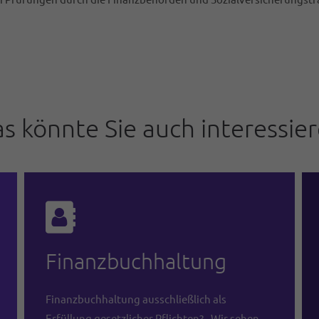
s könnte Sie auch interessie
Finanzbuchhaltung
Finanzbuchhaltung ausschließlich als
Erfüllung gesetzlicher Pflichten? - Wir sehen